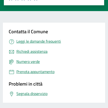
Valuta 1 stelle su 5
Valuta 2 stelle su 5
Valuta 3 stelle su 5
Valuta 4 stelle su 5
Valuta 5 stelle su 5
Contatta il Comune
Leggi le domande frequenti
Richiedi assistenza
Numero verde
Prenota appuntamento
Problemi in città
Segnala disservizio