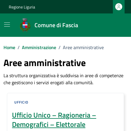
Vai ai contenuti
Vai al footer
Regione Liguria
Comune di Fascia
Home
/
Amministrazione
/
Aree amministrative
Aree amministrative
La struttura organizzativa è suddivisa in aree di competenze
che gestiscono i servizi erogati alla comunità.
UFFICIO
Ufficio Unico – Ragioneria –
Demografici – Elettorale