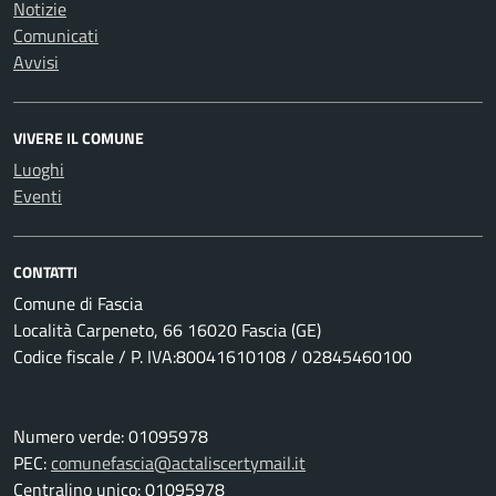
Notizie
Comunicati
Avvisi
VIVERE IL COMUNE
Luoghi
Eventi
CONTATTI
Comune di Fascia
Località Carpeneto, 66 16020 Fascia (GE)
Codice fiscale / P. IVA:80041610108 / 02845460100
Numero verde: 01095978
PEC:
comunefascia@actaliscertymail.it
Centralino unico: 01095978