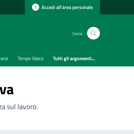
Accedi all'area personale
Cerca
orsi
Tempo libero
Tutti gli argomenti...
iva
za sul lavoro.