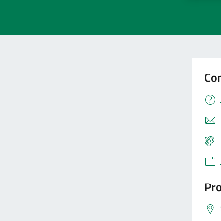
Con
Pro