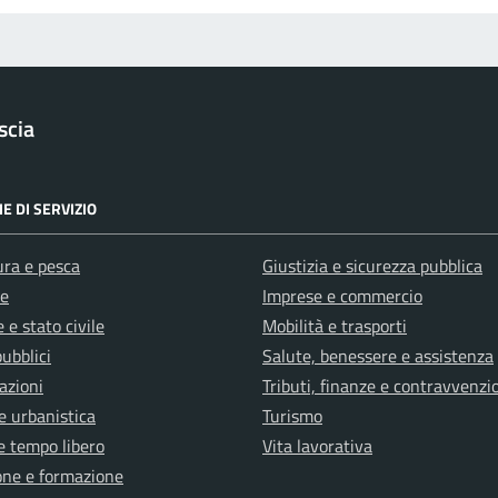
scia
E DI SERVIZIO
ura e pesca
Giustizia e sicurezza pubblica
e
Imprese e commercio
 e stato civile
Mobilità e trasporti
pubblici
Salute, benessere e assistenza
azioni
Tributi, finanze e contravvenzi
e urbanistica
Turismo
e tempo libero
Vita lavorativa
one e formazione