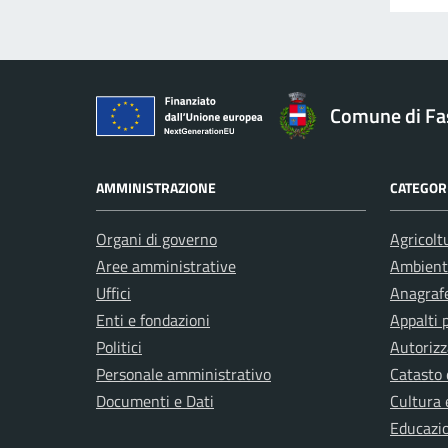
Comune di Fa
AMMINISTRAZIONE
CATEGORI
Organi di governo
Agricolt
Aree amministrative
Ambient
Uffici
Anagrafe
Enti e fondazioni
Appalti 
Politici
Autorizz
Personale amministrativo
Catasto 
Documenti e Dati
Cultura 
Educazi