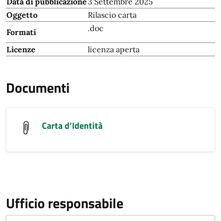
Data di pubblicazione
3 Settembre 2025
Oggetto
Rilascio carta
.doc
Formati
Licenze
licenza aperta
Documenti
Carta d’Identità
Ufficio responsabile