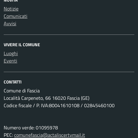
Notizie
Comunicati
Avvisi
VIVERE IL COMUNE
Luoghi
Eventi
CONTATTI
Comune di Fascia
Località Carpeneto, 66 16020 Fascia (GE)
Codice fiscale / P. IVA:80041610108 / 02845460100
Numero verde: 01095978
PEC:
comunefascia@actaliscertymail.it