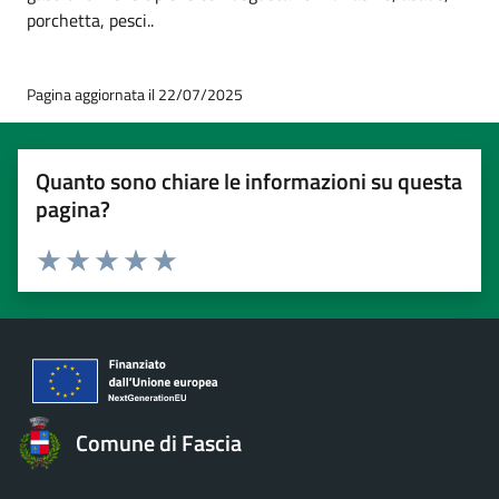
porchetta, pesci..
Pagina aggiornata il 22/07/2025
Quanto sono chiare le informazioni su questa
pagina?
Valuta 1 stelle su 5
Valuta 2 stelle su 5
Valuta 3 stelle su 5
Valuta 4 stelle su 5
Valuta 5 stelle su 5
Comune di Fascia