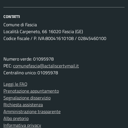
CONTATTI
Comune di Fascia
Località Carpeneto, 66 16020 Fascia (GE)
Codice fiscale / P. IVA:80041610108 / 02845460100
Numero verde: 01095978
PEC:
comunefascia@actaliscertymail.it
Centralino unico: 01095978
Leggi le FAQ
Prenotazione appuntamento
Segnalazione disservizio
Richiesta assistenza
Amministrazione trasparente
Albo pretorio
Informativa privacy